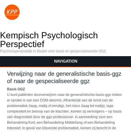
Kempisch Psychologisch
Perspectief
Psychologenpraktijk in Bladel voor basis en gespecialiseerde GGZ
NAVIGATION
Verwijzing naar de generalistische basis-ggz
of naar de gespecialiseerde ggz
Basis GGZ
U kunt patiënten doorverwijzen naar de generalistische basis-ggz indien
er sprake is van een DSM-stoornis. Afhankelijk van de ernst van de
problematiek (laag, matig of ernstig), het risico (laag tot matig), lage
complexiteit en beloop van de klachten, komen zij vervolgens – op basis
van diagnostiek door de ggz-professional- in aanmerking voor een
Behandeling Kort, een Behandeling Middellang of een Behandeling
Intensief. In geval van blijvende problematiek, komen zij terecht in de