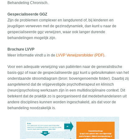
Behandeling Chronisch.
Gespecialiseerde GGZ
Zijn de problemen complexer en langdurend of, bij kinderen en
jeugdigen verweven met de gezinsdynamiek, dan kunt u naar de
gespecialiseerde ggz verwijzen, waar ook langer durende
behandelingen mogelijk zijn.
Brochure LVVP
Meer informatie vindt u in de
LVVP Verwijzersfolder (PDF)
.
Voor een adequate verwijzing van patiënten naar de generalistische
basis-ggz of naar de gespecialiseerde ggz kunt u gebruikmaken van het
onderstaande stroomdiagram (bron: bovengenoemde folder). Daarbij zij
aangetekend dat de vrijgevestigde psychotherapeut en klinisch
(neuro)psycholoog werkzaam zijn in een multidisciplinaire context. Dit
betekent dat de praktijk zo is georganiseerd dat medebehandelaren uit
andere disciplines kunnen worden ingeschakeld, als dat voor de
behandeling noodzakelijk is.