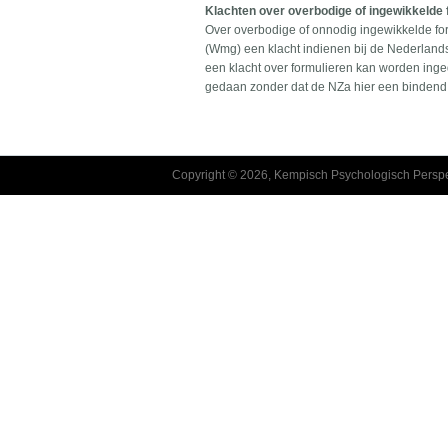
Klachten over overbodige of ingewikkelde 
Over overbodige of onnodig ingewikkelde fo
(Wmg) een klacht indienen bij de Nederland
een klacht over formulieren kan worden inge
gedaan zonder dat de NZa hier een bindend 
Copyright © 2026, Kempisch Psychologisch Perspe